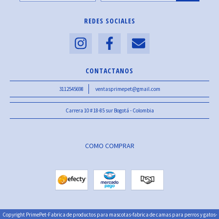
REDES SOCIALES
CONTACTANOS
3112545698
ventasprimepet@gmail.com
Carrera 10 # 18-85 sur Bogotá - Colombia
COMO COMPRAR
Copyright PrimePet-Fabrica de productos para mascotas-fabrica de camas para perros y gatos-