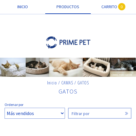
INICIO
PRODUCTOS
CARRITO
0
Inicio
/
CAMAS
/
GATOS
GATOS
CAMAS PARA GATOS
Ordenar por
Filtrar por