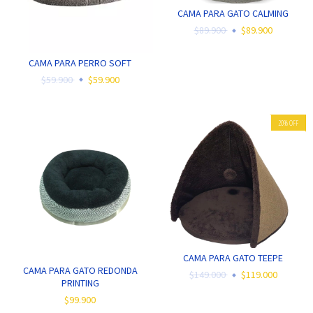
CAMA PARA GATO CALMING
$89.900
$89.900
CAMA PARA PERRO SOFT
$59.900
$59.900
20
%
OFF
CAMA PARA GATO TEEPE
CAMA PARA GATO REDONDA
$149.000
$119.000
PRINTING
$99.900