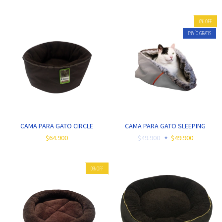
0
%
OFF
ENVÍO GRATIS
CAMA PARA GATO CIRCLE
CAMA PARA GATO SLEEPING
$64.900
$49.900
$49.900
0
%
OFF