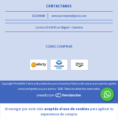
CONTACTANOS
3112545698
ventasprimepet@gmail.com
Carrera 10 # 18-85 sur Bogotá - Colombia
COMO COMPRAR
Copyright PrimePet-Fabrica de productos para mascotas-fabrica de camas para perros y gatos-
camas ortopedicas para perros - 2026. Todos los derechos reservados.
Al navegar por este sitio
aceptás el uso de cookies
para agilizar tu
experiencia de compra.