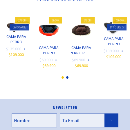
22
%
OFF
0
%
OFF
0
%
OFF
22
%
OFF
ENVÍO GRATIS
ENVÍO GRATIS
CAMA PARA
CAMA PARA
PERRO
PERRO
ORTOPEDICA
CAMA PARA
CAMA PARA
$139.000
ORTOPEDICA
$139.000
LUXURY
PERRO
PERRO RELAX
LOUNGER
$109.000
$109.000
CUDDLER
PRINTED
$69.900
$69.900
$69.900
$69.900
NEWSLETTER