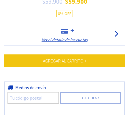
$59.900
$59.900
0
%
OFF
Ver el detalle de las cuotas
Entregas para el CP:
Medios de envío
CAMBIAR CP
CALCULAR