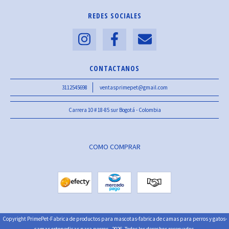
REDES SOCIALES
CONTACTANOS
3112545698
ventasprimepet@gmail.com
Carrera 10 # 18-85 sur Bogotá - Colombia
COMO COMPRAR
Copyright PrimePet-Fabrica de productos para mascotas-fabrica de camas para perros y gatos-
camas ortopedicas para perros - 2026. Todos los derechos reservados.