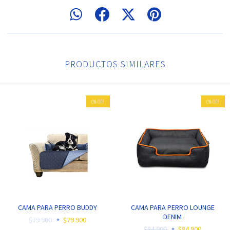
PRODUCTOS SIMILARES
0
%
OFF
0
%
OFF
CAMA PARA PERRO BUDDY
CAMA PARA PERRO LOUNGE
DENIM
$79.900
$79.900
$84.900
$84.900