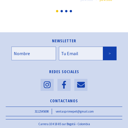
NEWSLETTER
REDES SOCIALES
CONTACTANOS
3112545698
ventasprimepet@gmail.com
Carrera 10 # 18-85 sur Bogotá - Colombia