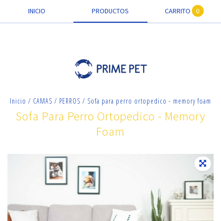
INICIO
PRODUCTOS
CARRITO
0
Inicio
/
CAMAS
/
PERROS
/
Sofa para perro ortopedico - memory foam
Sofa Para Perro Ortopedico - Memory
Foam