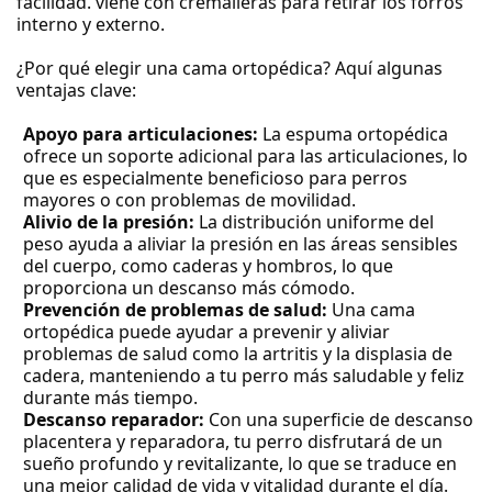
facilidad. viene con cremalleras para retirar los forros
interno y externo.
¿Por qué elegir una cama ortopédica? Aquí algunas
ventajas clave:
Apoyo para articulaciones:
La espuma ortopédica
ofrece un soporte adicional para las articulaciones, lo
que es especialmente beneficioso para perros
mayores o con problemas de movilidad.
Alivio de la presión:
La distribución uniforme del
peso ayuda a aliviar la presión en las áreas sensibles
del cuerpo, como caderas y hombros, lo que
proporciona un descanso más cómodo.
Prevención de problemas de salud:
Una cama
ortopédica puede ayudar a prevenir y aliviar
problemas de salud como la artritis y la displasia de
cadera, manteniendo a tu perro más saludable y feliz
durante más tiempo.
Descanso reparador:
Con una superficie de descanso
placentera y reparadora, tu perro disfrutará de un
sueño profundo y revitalizante, lo que se traduce en
una mejor calidad de vida y vitalidad durante el día.