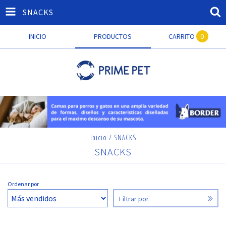
SNACKS
INICIO
PRODUCTOS
CARRITO
0
Inicio
/
SNACKS
SNACKS
Ordenar por
Filtrar por