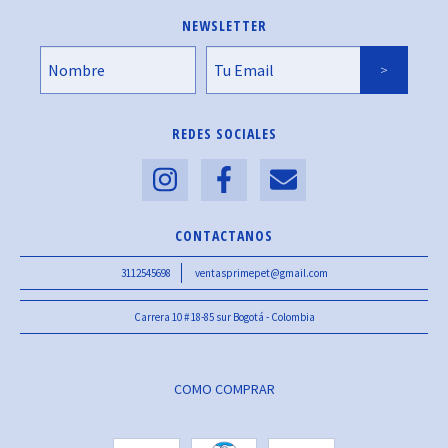
NEWSLETTER
REDES SOCIALES
CONTACTANOS
3112545698
ventasprimepet@gmail.com
Carrera 10 # 18-85 sur Bogotá - Colombia
COMO COMPRAR