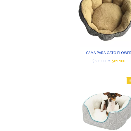
CAMA PARA GATO FLOWE
$69.900
$69.900