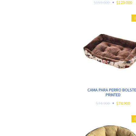
$159.000
$129.000
CAMA PARA PERRO BOLST
PRINTED
$74.900
$74.900