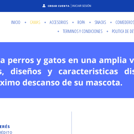
CREAR CUENTA
INICIAR SESIÓN
INICIO
CAMAS
ACCESORIOS
ROPA
SNACKS
COMEDERO
TERMINOS Y CONDICIONES
POLITICA DE D
TERÉS
RÉDITO