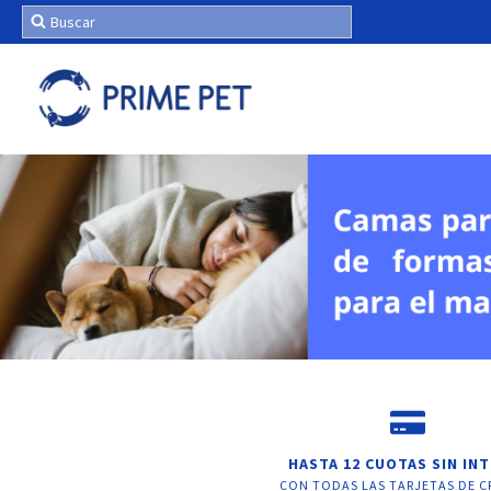
HASTA 12 CUOTAS SIN IN
CON TODAS LAS TARJETAS DE C