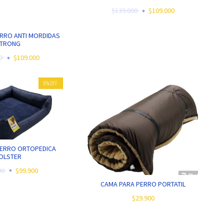
$139.000
$109.000
RRO ANTI MORDIDAS
TRONG
00
$109.000
8
%
OFF
PERRO ORTOPEDICA
OLSTER
00
$99.900
CAMA PARA PERRO PORTATIL
$29.900