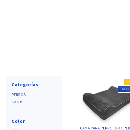
2
Categorías
ENVÍO G
PERROS
GATOS
Color
CAMA PARA PERRO ORTOPED