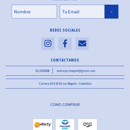
REDES SOCIALES
CONTACTANOS
3112545698
ventasprimepet@gmail.com
Carrera 10 # 18-85 sur Bogotá - Colombia
COMO COMPRAR