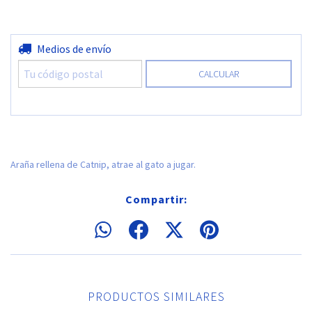
Entregas para el CP:
Medios de envío
CAMBIAR CP
CALCULAR
Araña rellena de Catnip, atrae al gato a jugar.
Compartir:
PRODUCTOS SIMILARES