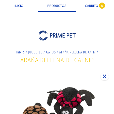
INICIO
PRODUCTOS
CARRITO
0
Inicio
/
JUGUETES
/
GATOS
/
ARAÑA RELLENA DE CATNIP
ARAÑA RELLENA DE CATNIP