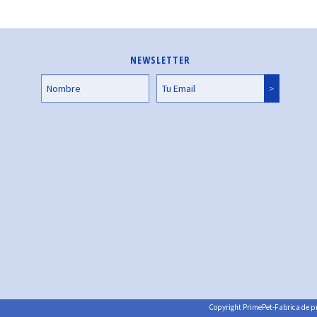
NEWSLETTER
Copyright PrimePet-Fabrica de pr