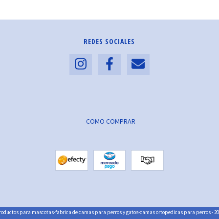
REDES SOCIALES
COMO COMPRAR
oductos para mascotas-fabrica de camas para perros y gatos-camas ortopedicas para perros - 202