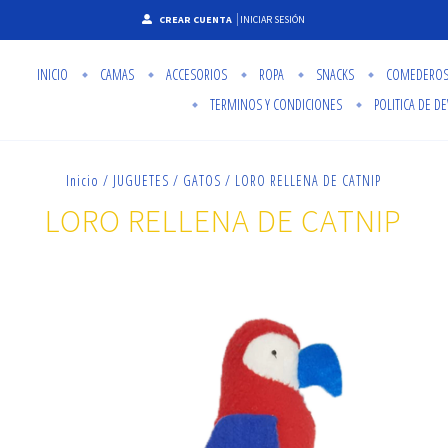
CREAR CUENTA
INICIAR SESIÓN
INICIO
CAMAS
ACCESORIOS
ROPA
SNACKS
COMEDERO
TERMINOS Y CONDICIONES
POLITICA DE D
Inicio
/
JUGUETES
/
GATOS
/
LORO RELLENA DE CATNIP
LORO RELLENA DE CATNIP