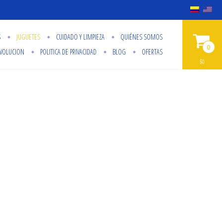
S
JUGUETES
CUIDADO Y LIMPIEZA
QUIÉNES SOMOS
0
EVOLUCION
POLITICA DE PRIVACIDAD
BLOG
OFERTAS
$0