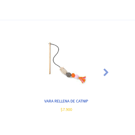
VARA RELLENA DE CATNIP
PA
$7.900