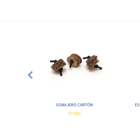
OS
SONAJERO CARTÓN
ES
$7.900