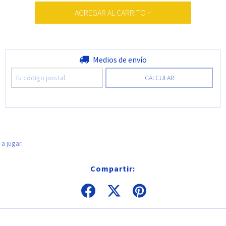
Entregas para el CP:
Medios de envío
CAMBIAR CP
CALCULAR
a jugar.
Compartir: